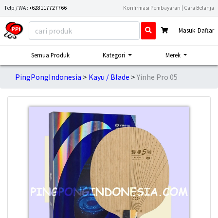
Telp / WA :
+628117727766
Konfirmasi Pembayaran
|
Cara Belanja
Masuk
Daftar
Semua Produk
Kategori
Merek
PingPongIndonesia
Kayu / Blade
Yinhe Pro 05