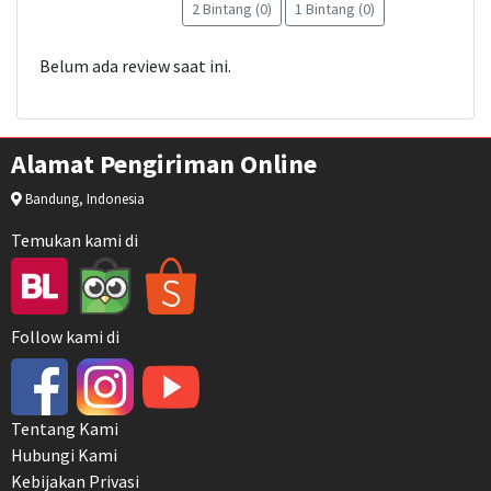
2 Bintang (0)
1 Bintang (0)
Belum ada review saat ini.
Alamat Pengiriman Online
Bandung, Indonesia
Temukan kami di
Follow kami di
Tentang Kami
Hubungi Kami
Kebijakan Privasi