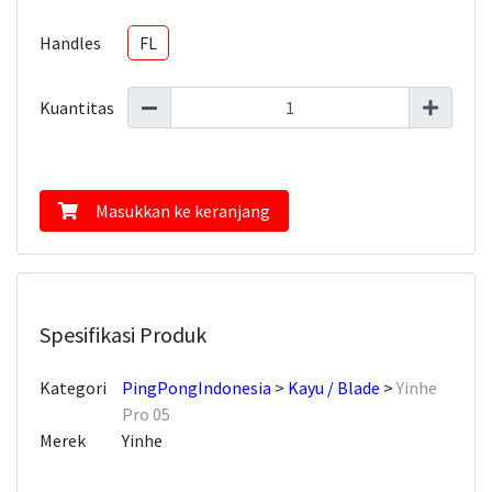
Handles
FL
Kuantitas
Masukkan ke keranjang
Spesifikasi Produk
Kategori
PingPongIndonesia
Kayu / Blade
Yinhe
Pro 05
Merek
Yinhe