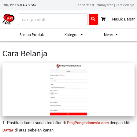
Telp / WA :
+628117727766
Konfirmasi Pembayaran
Cara Belanja
|
Masuk
Daftar
Semua Produk
Kategori
Merek
Cara Belanja
1. Pastikan kamu sudah terdaftar di
dengan klik
PingPongIndonesia.com
di atas sebelah kanan.
Daftar