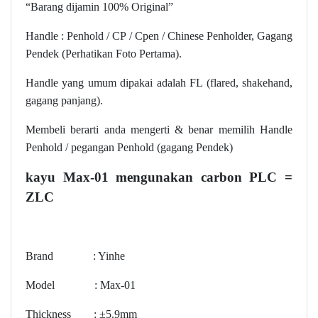
“Barang dijamin 100% Original”
Handle : Penhold / CP / Cpen / Chinese Penholder, Gagang
Pendek (Perhatikan Foto Pertama).
Handle yang umum dipakai adalah FL (flared, shakehand,
gagang panjang).
Membeli berarti anda mengerti & benar memilih Handle
Penhold / pegangan Penhold (gagang Pendek)
kayu Max-01 mengunakan carbon PLC =
ZLC
Brand : Yinhe
Model : Max-01
Thickness : ±5.9mm