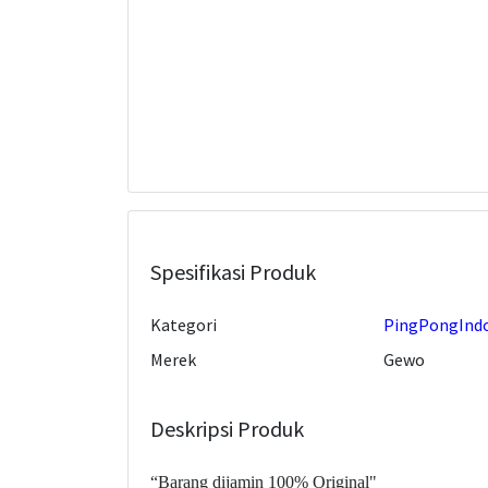
Spesifikasi Produk
Kategori
PingPongIndo
Merek
Gewo
Deskripsi Produk
“Barang dijamin 100% Original"