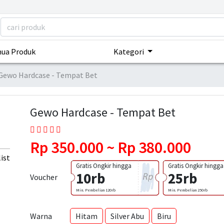
ua Produk
Kategori
Gewo Hardcase - Tempat Bet
Gewo Hardcase - Tempat Bet
Rp 350.000 ~ Rp 380.000
ist
Gratis Ongkir hingga
Gratis Ongkir hingga
10rb
25rb
Voucher
Min. Pembelian 120rb
Min. Pembelian 250rb
Warna
Hitam
Silver Abu
Biru