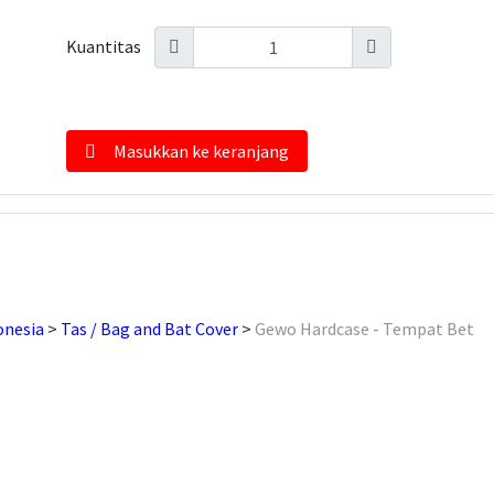
Kuantitas
Masukkan ke keranjang
nesia
Tas / Bag and Bat Cover
Gewo Hardcase - Tempat Bet