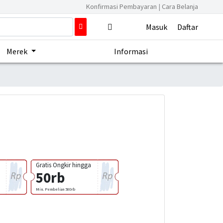
Konfirmasi Pembayaran
|
Cara Belanja
Masuk
Daftar
Merek
Informasi
Gratis Ongkir hingga
50rb
Min. Pembelian 580rb