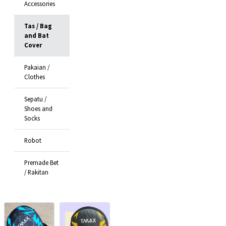
Accessories
Tas / Bag
and Bat
Cover
Pakaian /
Clothes
Sepatu /
Shoes and
Socks
Robot
Premade Bet
/ Rakitan