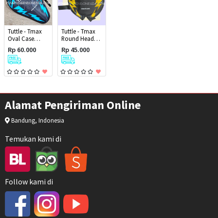
Tuttle - Tmax
Tuttle - Tmax
Oval Case
Round Head
Cover Bet
Case Cover Bet
Rp 60.000
Rp 45.000
Alamat Pengiriman Online
Bandung, Indonesia
Temukan kami di
Follow kami di