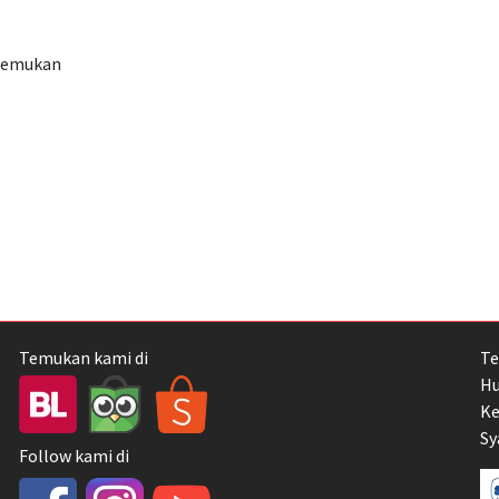
itemukan
Temukan kami di
Te
Hu
Ke
Sy
Follow kami di