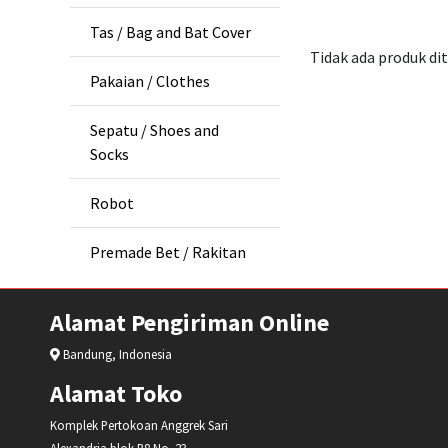
Tas / Bag and Bat Cover
Tidak ada produk d
Pakaian / Clothes
Sepatu / Shoes and
Socks
Robot
Premade Bet / Rakitan
Alamat Pengiriman Online
Bandung, Indonesia
Alamat Toko
Komplek Pertokoan Anggrek Sari