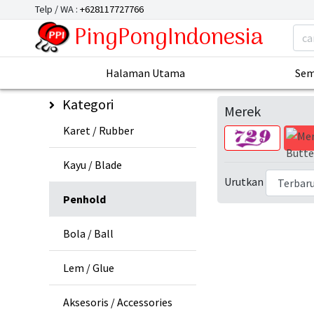
Telp / WA :
+628117727766
PingPongIndonesia
Halaman Utama
Sem
Kategori
Merek
Karet / Rubber
Kayu / Blade
Urutkan
Penhold
Bola / Ball
Lem / Glue
Aksesoris / Accessories