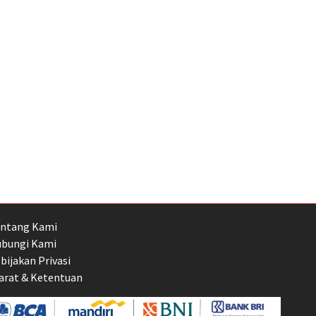
ntang Kami
bungi Kami
bijakan Privasi
arat & Ketentuan